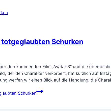
s totgeglaubten Schurken
e über den kommenden Film „Avatar 3“ und die überrasch
ld, der den Charakter verkörpert, hat kürzlich auf Inst
g werfen wir einen Blick auf die Handlung, die Chara
eglaubten Schurken