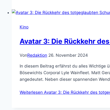
Kino
Avatar 3: Die Rückkehr de
Von
Redaktion
26. November 2024
In diesem Beitrag erfährst du alles Wichtig
Bösewichts Corporal Lyle Wainfleet. Matt Gera
angedeutet. Neben dieser spannenden Wendun
Weiterlesen
Avatar 3: Die Rückkehr des totg