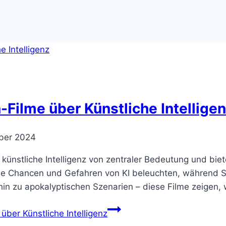
-Filme über Künstliche Intellige
ber 2024
 künstliche Intelligenz von zentraler Bedeutung und biet
ie Chancen und Gefahren von KI beleuchten, während Si
hin zu apokalyptischen Szenarien – diese Filme zeigen,
über Künstliche Intelligenz