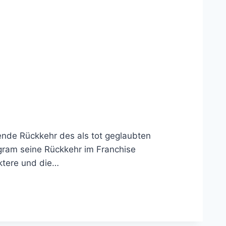
ende Rückkehr des als tot geglaubten
agram seine Rückkehr im Franchise
ktere und die…