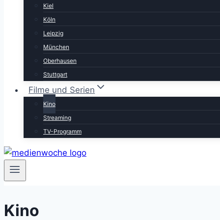
Kiel
Köln
Leipzig
München
Oberhausen
Stuttgart
Filme und Serien
Kino
Streaming
TV-Programm
Kino