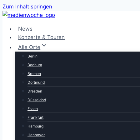
Zum Inhalt springen
News
Konzerte & Touren
Alle Orte
Berlin
Bochum
Bremen
Dortmund
Dresden
Düsseldorf
Essen
Frankfurt
Hamburg
Hannover