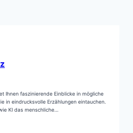
nz
et Ihnen faszinierende Einblicke in mögliche
e in eindrucksvolle Erzählungen eintauchen.
 wie KI das menschliche…