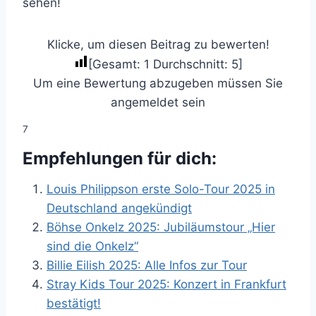
sehen!
Klicke, um diesen Beitrag zu bewerten!
[Gesamt:
1
Durchschnitt:
5
]
Um eine Bewertung abzugeben müssen Sie
angemeldet sein
7
Empfehlungen für dich:
Louis Philippson erste Solo-Tour 2025 in
Deutschland angekündigt
Böhse Onkelz 2025: Jubiläumstour „Hier
sind die Onkelz“
Billie Eilish 2025: Alle Infos zur Tour
Stray Kids Tour 2025: Konzert in Frankfurt
bestätigt!