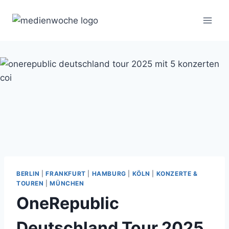
Zum
Inhalt
springen
BERLIN
|
FRANKFURT
|
HAMBURG
|
KÖLN
|
KONZERTE &
TOUREN
|
MÜNCHEN
OneRepublic
Deutschland Tour 2025