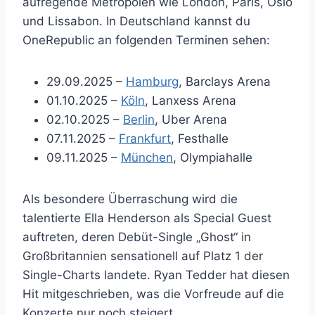
aufregende Metropolen wie London, Paris, Oslo
und Lissabon. In Deutschland kannst du
OneRepublic an folgenden Terminen sehen:
29.09.2025 –
Hamburg
, Barclays Arena
01.10.2025 –
Köln
, Lanxess Arena
02.10.2025 –
Berlin
, Uber Arena
07.11.2025 –
Frankfurt
, Festhalle
09.11.2025 –
München
, Olympiahalle
Als besondere Überraschung wird die
talentierte Ella Henderson als Special Guest
auftreten, deren Debüt-Single „Ghost“ in
Großbritannien sensationell auf Platz 1 der
Single-Charts landete. Ryan Tedder hat diesen
Hit mitgeschrieben, was die Vorfreude auf die
Konzerte nur noch steigert.