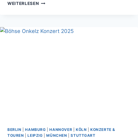
WUNDERINO
WEITERLESEN
ARENA
KIEL
VERANSTALTUNGEN
2025
BERLIN
|
HAMBURG
|
HANNOVER
|
KÖLN
|
KONZERTE &
TOUREN
|
LEIPZIG
|
MÜNCHEN
|
STUTTGART