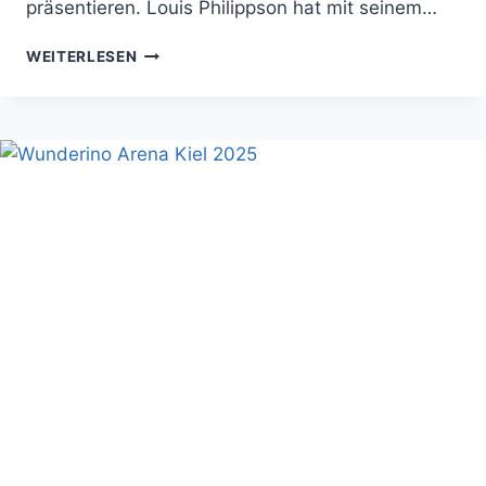
präsentieren. Louis Philippson hat mit seinem…
LOUIS
WEITERLESEN
PHILIPPSON
ERSTE
SOLO-
TOUR
2025
IN
DEUTSCHLAND
ANGEKÜNDIGT