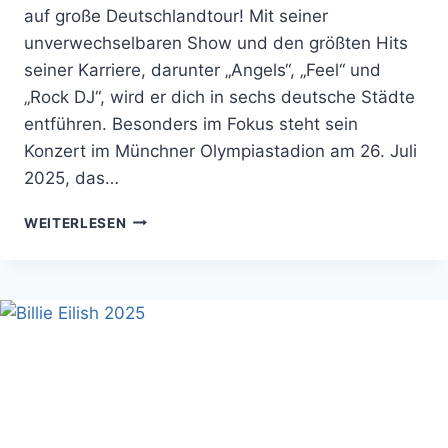
auf große Deutschlandtour! Mit seiner
unverwechselbaren Show und den größten Hits
seiner Karriere, darunter „Angels“, „Feel“ und
„Rock DJ“, wird er dich in sechs deutsche Städte
entführen. Besonders im Fokus steht sein
Konzert im Münchner Olympiastadion am 26. Juli
2025, das…
ROBBIE
WEITERLESEN
WILLIAMS
DEUTSCHLAND
TOUR
2025
TICKETS
&
TERMINE