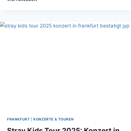
ONKELZ
2025:
JUBILÄUMSTOUR
„HIER
SIND
DIE
ONKELZ“
FRANKFURT
|
KONZERTE & TOUREN
Stray Kids Tour 2025: Konzert in