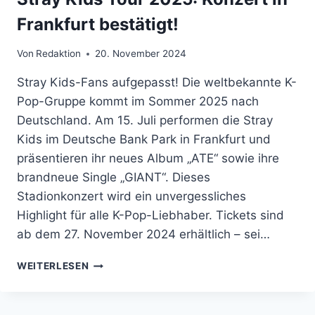
Frankfurt bestätigt!
Von
Redaktion
20. November 2024
Stray Kids-Fans aufgepasst! Die weltbekannte K-
Pop-Gruppe kommt im Sommer 2025 nach
Deutschland. Am 15. Juli performen die Stray
Kids im Deutsche Bank Park in Frankfurt und
präsentieren ihr neues Album „ATE“ sowie ihre
brandneue Single „GIANT“. Dieses
Stadionkonzert wird ein unvergessliches
Highlight für alle K-Pop-Liebhaber. Tickets sind
ab dem 27. November 2024 erhältlich – sei…
STRAY
WEITERLESEN
KIDS
TOUR
2025: