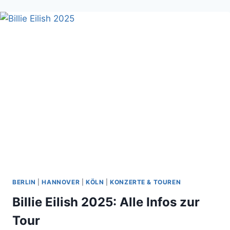
KONZERTE,
TERMINE
UND
INSIDER-
INFOS
FÜR
DEUTSCHLAND
BERLIN
|
HANNOVER
|
KÖLN
|
KONZERTE & TOUREN
Billie Eilish 2025: Alle Infos zur
Tour