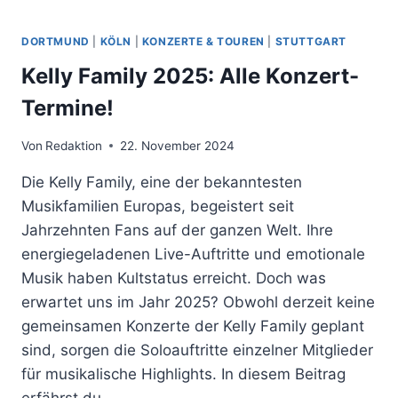
DORTMUND
|
KÖLN
|
KONZERTE & TOUREN
|
STUTTGART
Kelly Family 2025: Alle Konzert-
Termine!
Von
Redaktion
22. November 2024
Die Kelly Family, eine der bekanntesten
Musikfamilien Europas, begeistert seit
Jahrzehnten Fans auf der ganzen Welt. Ihre
energiegeladenen Live-Auftritte und emotionale
Musik haben Kultstatus erreicht. Doch was
erwartet uns im Jahr 2025? Obwohl derzeit keine
gemeinsamen Konzerte der Kelly Family geplant
sind, sorgen die Soloauftritte einzelner Mitglieder
für musikalische Highlights. In diesem Beitrag
erfährst du…