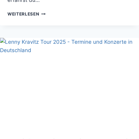
KELLY
WEITERLESEN
FAMILY
2025:
ALLE
KONZERT-
TERMINE!