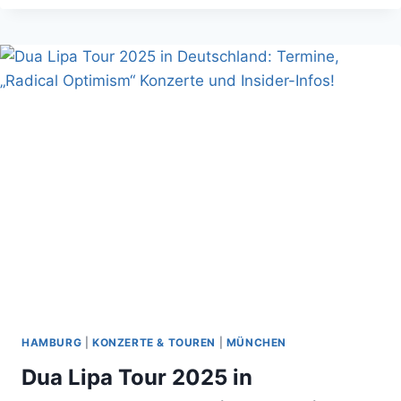
2025:
ALLES,
WAS
SIE
ÜBER
TERMINE
UND
KONZERTE
IN
DEUTSCHLAND
WISSEN
MÜSSEN!
HAMBURG
|
KONZERTE & TOUREN
|
MÜNCHEN
Dua Lipa Tour 2025 in