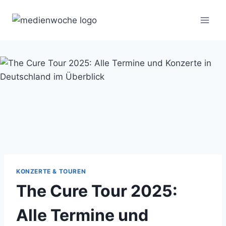
Zum
Inhalt
springen
KONZERTE & TOUREN
The Cure Tour 2025:
Alle Termine und