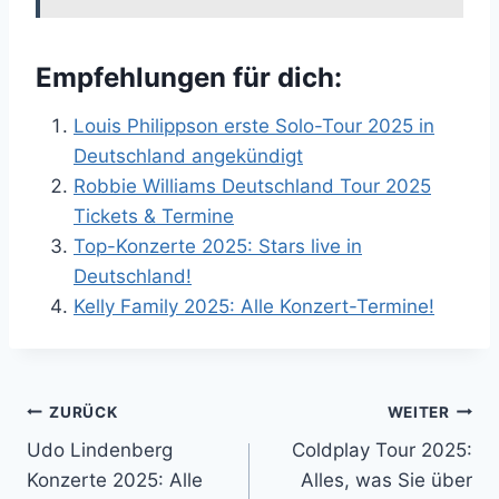
Empfehlungen für dich:
Louis Philippson erste Solo-Tour 2025 in
Deutschland angekündigt
Robbie Williams Deutschland Tour 2025
Tickets & Termine
Top-Konzerte 2025: Stars live in
Deutschland!
Kelly Family 2025: Alle Konzert-Termine!
Beitragsnavigation
ZURÜCK
WEITER
Udo Lindenberg
Coldplay Tour 2025:
Konzerte 2025: Alle
Alles, was Sie über