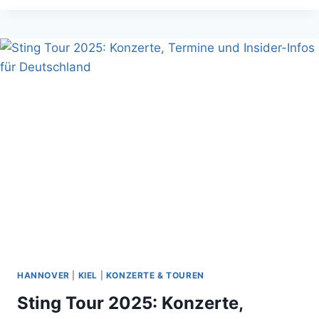
TOUR
2025
IN
DEUTSCHLAND:
TERMINE,
„RADICAL
OPTIMISM“
KONZERTE
UND
INSIDER-
INFOS!
HANNOVER
|
KIEL
|
KONZERTE & TOUREN
Sting Tour 2025: Konzerte,