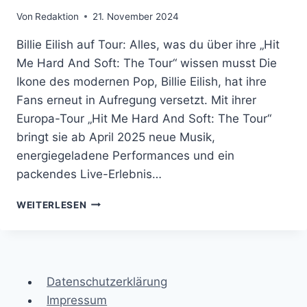
Von
Redaktion
21. November 2024
Billie Eilish auf Tour: Alles, was du über ihre „Hit
Me Hard And Soft: The Tour“ wissen musst Die
Ikone des modernen Pop, Billie Eilish, hat ihre
Fans erneut in Aufregung versetzt. Mit ihrer
Europa-Tour „Hit Me Hard And Soft: The Tour“
bringt sie ab April 2025 neue Musik,
energiegeladene Performances und ein
packendes Live-Erlebnis…
BILLIE
WEITERLESEN
EILISH
2025:
ALLE
INFOS
ZUR
Datenschutzerklärung
TOUR
Impressum