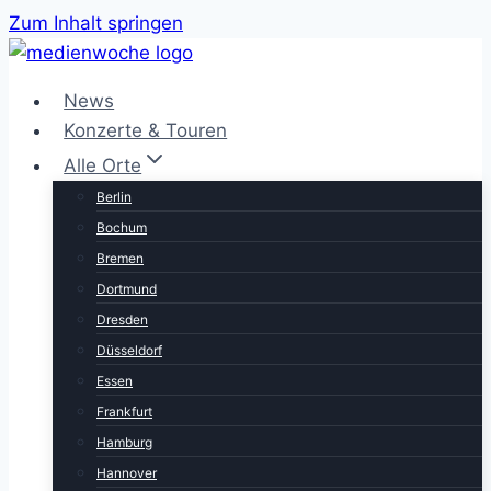
Zum Inhalt springen
News
Konzerte & Touren
Alle Orte
Berlin
Bochum
Bremen
Dortmund
Dresden
Düsseldorf
Essen
Frankfurt
Hamburg
Hannover