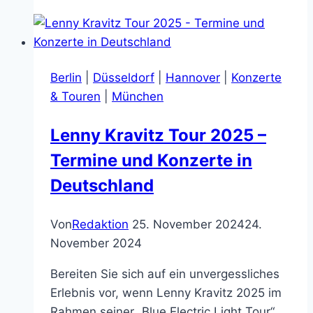
Berlin
|
Düsseldorf
|
Hannover
|
Konzerte
& Touren
|
München
Lenny Kravitz Tour 2025 –
Termine und Konzerte in
Deutschland
Von
Redaktion
25. November 2024
24.
November 2024
Bereiten Sie sich auf ein unvergessliches
Erlebnis vor, wenn Lenny Kravitz 2025 im
Rahmen seiner „Blue Electric Light Tour“