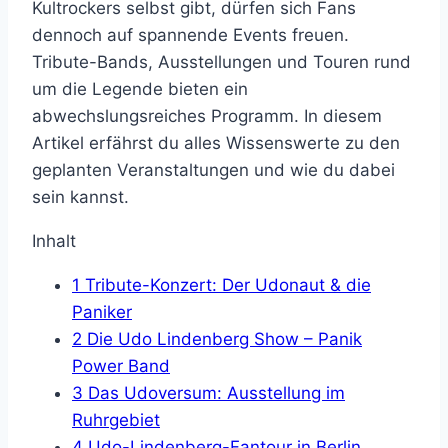
Kultrockers selbst gibt, dürfen sich Fans
dennoch auf spannende Events freuen.
Tribute-Bands, Ausstellungen und Touren rund
um die Legende bieten ein
abwechslungsreiches Programm. In diesem
Artikel erfährst du alles Wissenswerte zu den
geplanten Veranstaltungen und wie du dabei
sein kannst.
Inhalt
1 Tribute-Konzert: Der Udonaut & die
Paniker
2 Die Udo Lindenberg Show – Panik
Power Band
3 Das Udoversum: Ausstellung im
Ruhrgebiet
4 Udo-Lindenberg-Fantour in Berlin